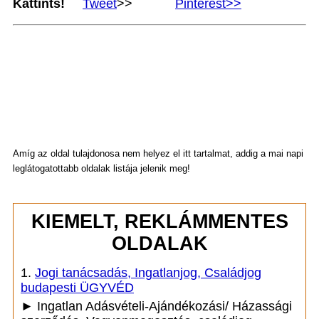
Kattints!
Tweet
>>
Pinterest>>
Amíg az oldal tulajdonosa nem helyez el itt tartalmat, addig a mai napi
leglátogatottabb oldalak listája jelenik meg!
KIEMELT, REKLÁMMENTES
OLDALAK
1.
Jogi tanácsadás, Ingatlanjog, Családjog
budapesti ÜGYVÉD
► Ingatlan Adásvételi-Ajándékozási/ Házassági