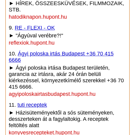
► HÍREK, ÖSSZEESKÜVÉSEK, FILMMOZAIK,
STB.
hatodiknapon.hupont.hu
9.
RE - FLEXI - OK
► "Ágyúval verébre?!"
reflexiok.hupont.hu
10.
Ágyi poloska irtás Budapest +36 70 415
6666
► Ágyi poloska irtása Budapest területén,
garancia az irtásra, akár 24 órán belüli
kiérkezéssel, környezetkímélő szerekkel +36 70
415 6666.
agyipoloskairtasbudapest.hupont.hu
11.
tuti receptek
► Házisüteményektől a sós süteményeken,
desszerteken át a fagylaltokig. A receptek
feltöltés alatt
konyvesrecepteket.hupont.hu