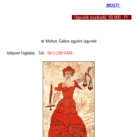
MOST!
Ügyvédi munkadíj: 60.000.- Ft
dr Mohos Gábor egyéni ügyvéd
Időpont foglalás: Tel.:
06-1-239 5434 ,