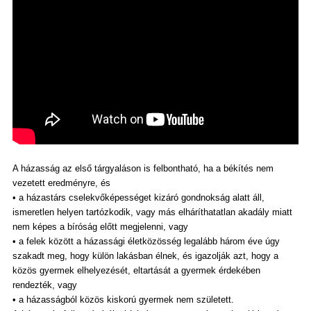
A házasság az első tárgyaláson is felbontható, ha a békítés nem
vezetett eredményre, és
• a házastárs cselekvőképességet kizáró gondnokság alatt áll,
ismeretlen helyen tartózkodik, vagy más elháríthatatlan akadály miatt
nem képes a bíróság előtt megjelenni, vagy
• a felek között a házassági életközösség legalább három éve úgy
szakadt meg, hogy külön lakásban élnek, és igazolják azt, hogy a
közös gyermek elhelyezését, eltartását a gyermek érdekében
rendezték, vagy
• a házasságból közös kiskorú gyermek nem született.